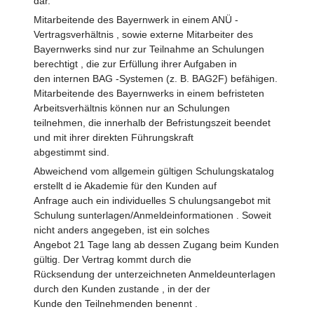
dar.
Mitarbeitende des Bayernwerk in einem ANÜ -
Vertragsverhältnis , sowie externe Mitarbeiter des
Bayernwerks sind nur zur Teilnahme an Schulungen
berechtigt , die zur Erfüllung ihrer Aufgaben in
den internen BAG -Systemen (z. B. BAG2F) befähigen.
Mitarbeitende des Bayernwerks in einem befristeten
Arbeitsverhältnis können nur an Schulungen
teilnehmen, die innerhalb der Befristungszeit beendet
und mit ihrer direkten Führungskraft
abgestimmt sind.
Abweichend vom allgemein gültigen Schulungskatalog
erstellt d ie Akademie für den Kunden auf
Anfrage auch ein individuelles S chulungsangebot mit
Schulung sunterlagen/Anmeldeinformationen . Soweit
nicht anders angegeben, ist ein solches
Angebot 21 Tage lang ab dessen Zugang beim Kunden
gültig. Der Vertrag kommt durch die
Rücksendung der unterzeichneten Anmeldeunterlagen
durch den Kunden zustande , in der der
Kunde den Teilnehmenden benennt .