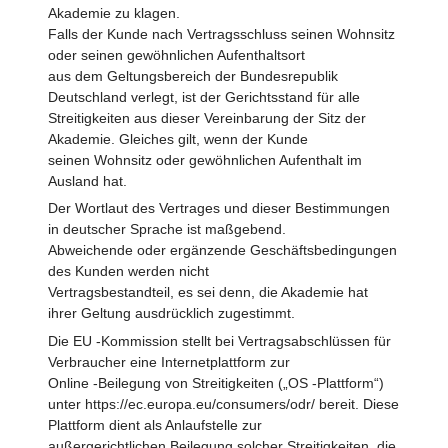
Akademie zu klagen.
Falls der Kunde nach Vertragsschluss seinen Wohnsitz
oder seinen gewöhnlichen Aufenthaltsort
aus dem Geltungsbereich der Bundesrepublik
Deutschland verlegt, ist der Gerichtsstand für alle
Streitigkeiten aus dieser Vereinbarung der Sitz der
Akademie. Gleiches gilt, wenn der Kunde
seinen Wohnsitz oder gewöhnlichen Aufenthalt im
Ausland hat.
Der Wortlaut des Vertrages und dieser Bestimmungen
in deutscher Sprache ist maßgebend.
Abweichende oder ergänzende Geschäftsbedingungen
des Kunden werden nicht
Vertragsbestandteil, es sei denn, die Akademie hat
ihrer Geltung ausdrücklich zugestimmt.
Die EU -Kommission stellt bei Vertragsabschlüssen für
Verbraucher eine Internetplattform zur
Online -Beilegung von Streitigkeiten („OS -Plattform“)
unter https://ec.europa.eu/consumers/odr/ bereit. Diese
Plattform dient als Anlaufstelle zur
außergerichtlichen Beilegung solcher Streitigkeiten, die