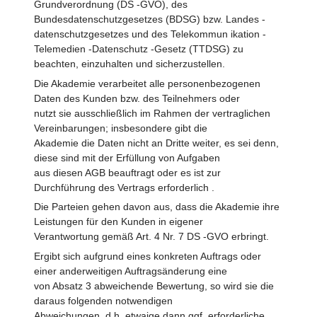
Grundverordnung (DS -GVO), des
Bundesdatenschutzgesetzes (BDSG) bzw. Landes -
datenschutzgesetzes und des Telekommun ikation -
Telemedien -Datenschutz -Gesetz (TTDSG) zu
beachten, einzuhalten und sicherzustellen.
Die Akademie verarbeitet alle personenbezogenen
Daten des Kunden bzw. des Teilnehmers oder
nutzt sie ausschließlich im Rahmen der vertraglichen
Vereinbarungen; insbesondere gibt die
Akademie die Daten nicht an Dritte weiter, es sei denn,
diese sind mit der Erfüllung von Aufgaben
aus diesen AGB beauftragt oder es ist zur
Durchführung des Vertrags erforderlich .
Die Parteien gehen davon aus, dass die Akademie ihre
Leistungen für den Kunden in eigener
Verantwortung gemäß Art. 4 Nr. 7 DS -GVO erbringt.
Ergibt sich aufgrund eines konkreten Auftrags oder
einer anderweitigen Auftragsänderung eine
von Absatz 3 abweichende Bewertung, so wird sie die
daraus folgenden notwendigen
Abweichungen, d.h. etwaige dann ggf. erforderliche