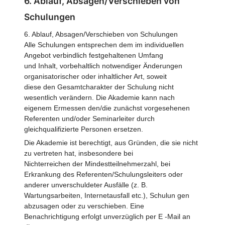
6. Ablauf, Absagen/Verschieben von
Schulungen
6. Ablauf, Absagen/Verschieben von Schulungen
Alle Schulungen entsprechen dem im individuellen
Angebot verbindlich festgehaltenen Umfang
und Inhalt, vorbehaltlich notwendiger Änderungen
organisatorischer oder inhaltlicher Art, soweit
diese den Gesamtcharakter der Schulung nicht
wesentlich verändern. Die Akademie kann nach
eigenem Ermessen den/die zunächst vorgesehenen
Referenten und/oder Seminarleiter durch
gleichqualifizierte Personen ersetzen.
Die Akademie ist berechtigt, aus Gründen, die sie nicht
zu vertreten hat, insbesondere bei
Nichterreichen der Mindestteilnehmerzahl, bei
Erkrankung des Referenten/Schulungsleiters oder
anderer unverschuldeter Ausfälle (z. B.
Wartungsarbeiten, Internetausfall etc.), Schulun gen
abzusagen oder zu verschieben. Eine
Benachrichtigung erfolgt unverzüglich per E -Mail an