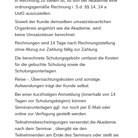
in Rechnung zu stellen ist, ist von der Akademie eine
ordnungsgemäße Rechnung i .S.d. §§ 14, 14 a
UstG auszustellen.
Soweit der Kunde demselben umsatzsteuerlichen
Organkreis angehört wie die Akademie, wird
keine Umsatzsteuer berechnet.
Rechnungen sind 14 Tage nach Rechnungsstellung
ohne Abzug zur Zahlung fällig zur Zahlung
Die berechnete Schulungsgebühr umfasst die Kosten
für die gebuchte Schulung sowie die
Schulungsunterlagen.
Reise -, Übernachtungskosten und sonstige
Aufwendungen trägt der Kunde selbst.
Bei einer kurzfristigen Anmeldung (innerhalb von 14
Tagen vor Schulungsbeginn) können
Seminarunterlagen ggf. nur noch per E-Mail oder
online zur Verfügung gestellt werden.
Teilnahmebescheinigungen versendet die Akademie
nach dem Seminar , übergibt sie den
Teilnehmenden am Ende des Seminars oder stellt sie